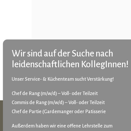
Unser Service- & Küchenteam sucht Verstärkung!
Chef de Rang (m/w/d) – Voll- oder Teilzeit
Commis de Rang (m/w/d) – Voll- oder Teilzeit
Chef de Partie (Gardemanger oder Patisserie
KONTAKT
NEWSLETTER
Außerdem haben wir eine offene Lehrstelle zum