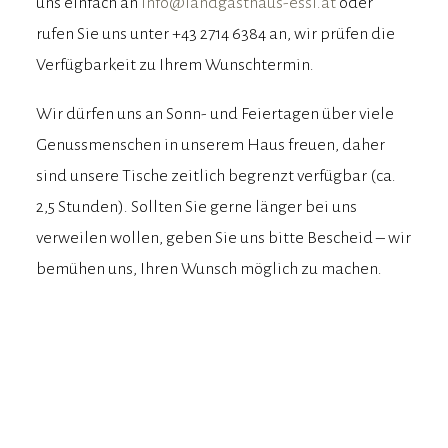
uns einfach an
info@landgasthaus-essl.at
oder
rufen Sie uns unter +43 2714 6384 an, wir prüfen die
Verfügbarkeit zu Ihrem Wunschtermin.
Wir dürfen uns an Sonn- und Feiertagen über viele
Genussmenschen in unserem Haus freuen, daher
sind unsere Tische zeitlich begrenzt verfügbar (ca.
2,5 Stunden). Sollten Sie gerne länger bei uns
verweilen wollen, geben Sie uns bitte Bescheid – wir
bemühen uns, Ihren Wunsch möglich zu machen.