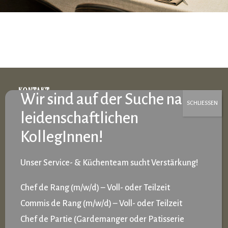
KONTAKT
NEWSLETTER
IMPRESSUM
Unser Service- & Küchenteam sucht Verstärkung!
DATENSCHUTZ
Chef de Rang (m/w/d) – Voll- oder Teilzeit
Commis de Rang (m/w/d) – Voll- oder Teilzeit
DATENSCHUTZEINSTELLUNGEN
Chef de Partie (Gardemanger oder Patisserie