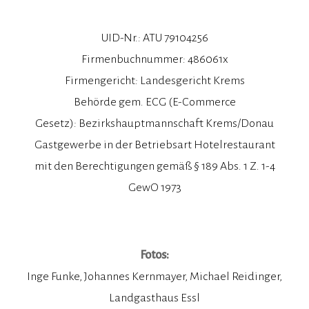
UID-Nr.: ATU 79104256
Firmenbuchnummer: 486061x
Firmengericht: Landesgericht Krems
Behörde gem. ECG (E-Commerce
Gesetz): Bezirkshauptmannschaft Krems/Donau
Gastgewerbe in der Betriebsart Hotelrestaurant
mit den Berechtigungen gemäß § 189 Abs. 1 Z. 1-4
GewO 1973
Fotos:
Inge Funke, Johannes Kernmayer, Michael Reidinger,
Landgasthaus Essl